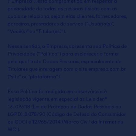
(“Empresa”), está comprometida em respeitar a
privacidade de todas as pessoas físicas com as
quais se relaciona, sejam elas clientes, fornecedores,
parceiros, prestadores de serviço (“Usuário(s)”,
“Você(s)” ou “Titular(es)”).
Nesse sentido, a Empresa, apresenta sua Política de
Privacidade (“Política”) para esclarecer a forma
pela qual trata Dados Pessoais, especialmente de
Titulares que interagem com o site empresa.com.br
(“site” ou “plataforma”).
Essa Política foi redigida em observância à
legislação vigente, em especial as Leis denº
13.709/18 (Lei de Proteção de Dados Pessoais ou
LGPD), 8.078/90 (Código de Defesa do Consumidor
ou CDC) e 12.965/2014 (Marco Civil da Internet ou
MCI).