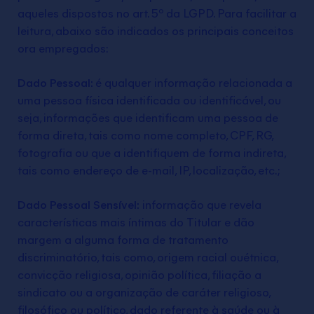
aqueles dispostos no art. 5º da LGPD. Para facilitar a
leitura, abaixo são indicados os principais conceitos
ora empregados:
Dado Pessoal:
é qualquer informação relacionada a
uma pessoa física identificada ou identificável, ou
seja, informações que identificam uma pessoa de
forma direta, tais como nome completo, CPF, RG,
fotografia ou que a identifiquem de forma indireta,
tais como endereço de e-mail, IP, localização, etc.;
Dado Pessoal Sensível:
informação que revela
características mais íntimas do Titular e dão
margem a alguma forma de tratamento
discriminatório, tais como, origem racial ouétnica,
convicção religiosa, opinião política, filiação a
sindicato ou a organização de caráter religioso,
filosófico ou político, dado referente à saúde ou à