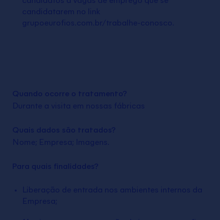
candidatos a vagas de emprego que se
candidatarem no link
grupoeurofios.com.br/trabalhe-conosco.
Quando ocorre o tratamento?
Durante a visita em nossas fábricas
Quais dados são tratados?
Nome; Empresa; Imagens.
Para quais finalidades?
Liberação de entrada nos ambientes internos da
Empresa;