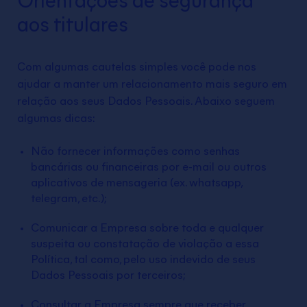
Orientações de segurança
aos titulares
Com algumas cautelas simples você pode nos
ajudar a manter um relacionamento mais seguro em
relação aos seus Dados Pessoais. Abaixo seguem
algumas dicas:
Não fornecer informações como senhas
bancárias ou financeiras por e-mail ou outros
aplicativos de mensageria (ex. whatsapp,
telegram, etc.);
Comunicar a Empresa sobre toda e qualquer
suspeita ou constatação de violação a essa
Política, tal como, pelo uso indevido de seus
Dados Pessoais por terceiros;
Consultar a Empresa sempre que receber