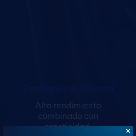
Estaciones de Recarga
Alto rendimiento
combinado con
practicidad.