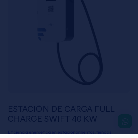
ESTACIÓN DE CARGA FULL
CHARGE SWIFT 40 KW
Eficiencia energética en estacionamientos, tiendas