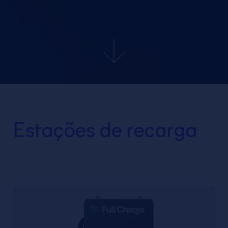
Estações de recarga